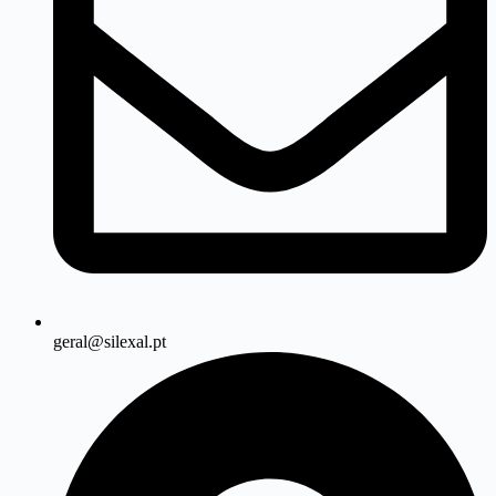
geral@silexal.pt