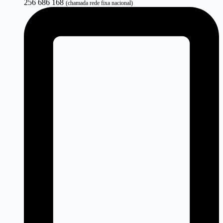
256 686 168
(chamada rede fixa nacional)