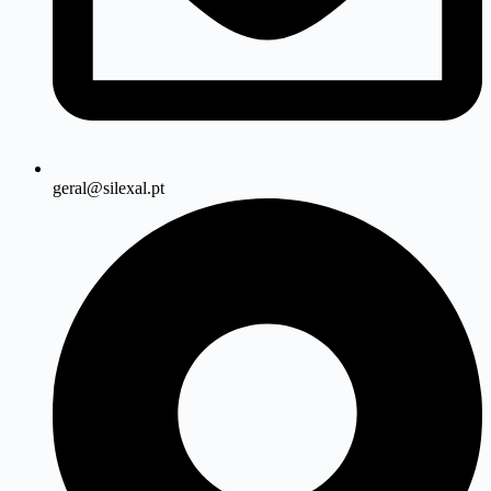
geral@silexal.pt