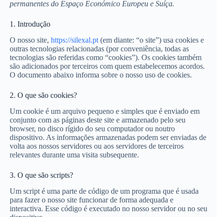
permanentes do Espaço Económico Europeu e Suíça.
1. Introdução
O nosso site,
https://silexal.pt
(em diante: “o site”) usa cookies e
outras tecnologias relacionadas (por conveniência, todas as
tecnologias são referidas como “cookies”). Os cookies também
são adicionados por terceiros com quem estabelecemos acordos.
O documento abaixo informa sobre o nosso uso de cookies.
2. O que são cookies?
Um cookie é um arquivo pequeno e simples que é enviado em
conjunto com as páginas deste site e armazenado pelo seu
browser, no disco rígido do seu computador ou noutro
dispositivo. As informações armazenadas podem ser enviadas de
volta aos nossos servidores ou aos servidores de terceiros
relevantes durante uma visita subsequente.
3. O que são scripts?
Um script é uma parte de código de um programa que é usada
para fazer o nosso site funcionar de forma adequada e
interactiva. Esse código é executado no nosso servidor ou no seu