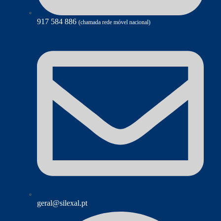
917 584 886
(chamada rede móvel nacional)
geral@silexal.pt