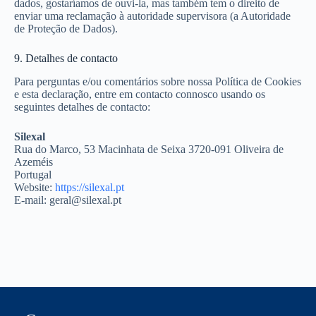
dados, gostaríamos de ouvi-la, mas também tem o direito de
enviar uma reclamação à autoridade supervisora (a Autoridade
de Proteção de Dados).
9. Detalhes de contacto
Para perguntas e/ou comentários sobre nossa Política de Cookies
e esta declaração, entre em contacto connosco usando os
seguintes detalhes de contacto:
Silexal
Rua do Marco, 53 Macinhata de Seixa 3720-091 Oliveira de
Azeméis
Portugal
Website:
https://silexal.pt
E-mail: geral@silexal.pt