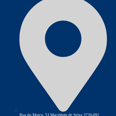
Rua do Marco, 53 Macinhata de Seixa 3720-091