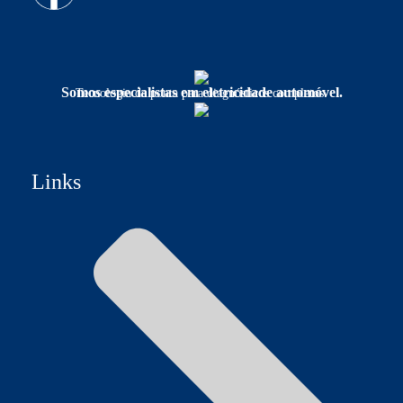
Somos especialistas em eletricidade automóvel.
Tecnologia de ponta para diagnósticos completos.
Links