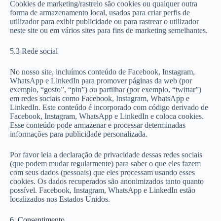
Cookies de marketing/rastreio são cookies ou qualquer outra
forma de armazenamento local, usados para criar perfis de
utilizador para exibir publicidade ou para rastrear o utilizador
neste site ou em vários sites para fins de marketing semelhantes.
5.3 Rede social
No nosso site, incluímos conteúdo de Facebook, Instagram,
WhatsApp e LinkedIn para promover páginas da web (por
exemplo, “gosto”, “pin”) ou partilhar (por exemplo, “twittar”)
em redes sociais como Facebook, Instagram, WhatsApp e
LinkedIn. Este conteúdo é incorporado com código derivado de
Facebook, Instagram, WhatsApp e LinkedIn e coloca cookies.
Esse conteúdo pode armazenar e processar determinadas
informações para publicidade personalizada.
Por favor leia a declaração de privacidade dessas redes sociais
(que podem mudar regularmente) para saber o que eles fazem
com seus dados (pessoais) que eles processam usando esses
cookies. Os dados recuperados são anonimizados tanto quanto
possível. Facebook, Instagram, WhatsApp e LinkedIn estão
localizados nos Estados Unidos.
6. Consentimento