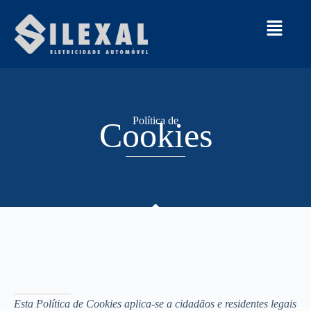
Política de
Cookies
Esta Política de Cookies aplica-se a cidadãos e residentes legais